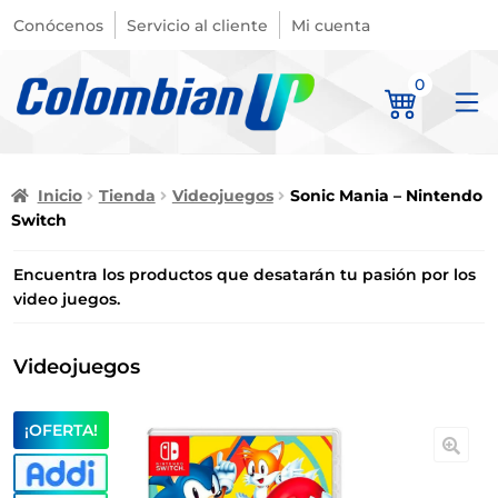
Conócenos
Servicio al cliente
Mi cuenta
0
Inicio
Tienda
Videojuegos
Sonic Mania – Nintendo
Switch
Encuentra los productos que desatarán tu pasión por los
video juegos.
Videojuegos
¡OFERTA!