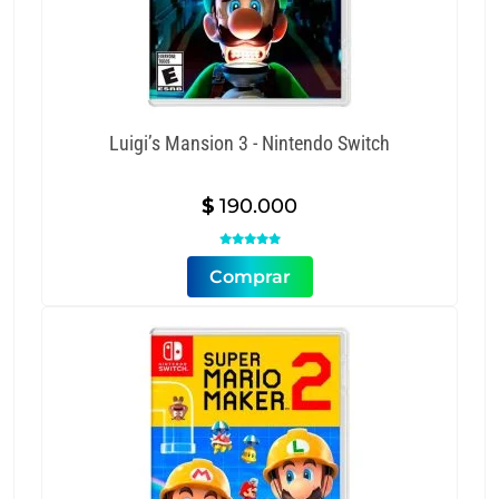
Luigi’s Mansion 3 - Nintendo Switch
$
190.000

Comprar