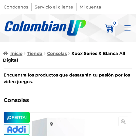
Conócenos
Servicio al cliente
Mi cuenta
0
Inicio
Tienda
Consolas
Xbox Series X Blanca All
Digital
Encuentra los productos que desatarán tu pasión por los
video juegos.
Consolas
¡OFERTA!