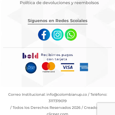
Política de devoluciones y reembolsos
Síguenos en Redes Scoiales
Correo Institucional:
info@colombianup.co
/
Teléfono:
3117319019
/
Todos los Derechos Reservados 2026
/
Creado por
clicper.com